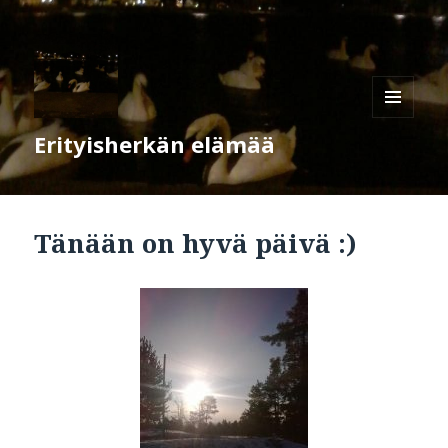
VALIKKO
Erityisherkän elämää
JA
VIMPAIMET
Tänään on hyvä päivä :)