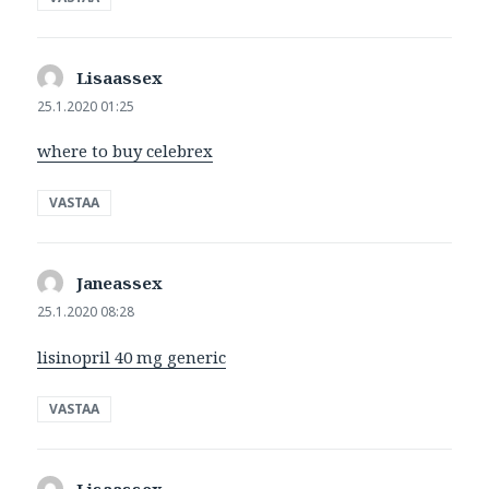
Lisaassex
sanoo:
25.1.2020 01:25
where to buy celebrex
VASTAA
Janeassex
sanoo:
25.1.2020 08:28
lisinopril 40 mg generic
VASTAA
Lisaassex
sanoo: