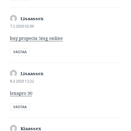
Lisaassex
sanoo:
7.2.2020 02:00
buy propecia 5mg online
VASTAA
Lisaassex
sanoo:
8.2.2020 12:22
lexapro 30
VASTAA
Kiaassex
sanoo: