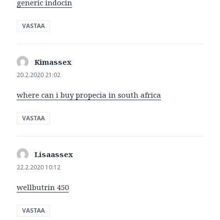
generic indocin
VASTAA
Kimassex
sanoo:
20.2.2020 21:02
where can i buy propecia in south africa
VASTAA
Lisaassex
sanoo:
22.2.2020 10:12
wellbutrin 450
VASTAA