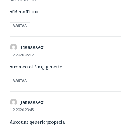
sildenafil 100
VASTAA
Lisaassex
sanoo:
1.2.2020 05:12
stromectol 3 mg generic
VASTAA
Janeassex
sanoo:
1.2.2020 23:45
discount generic propecia