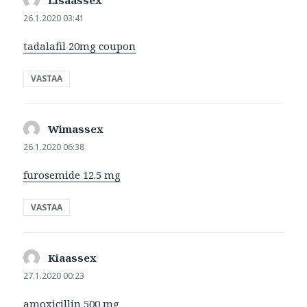
26.1.2020 03:41
tadalafil 20mg coupon
VASTAA
Wimassex
sanoo:
26.1.2020 06:38
furosemide 12.5 mg
VASTAA
Kiaassex
sanoo:
27.1.2020 00:23
amoxicillin 500 mg