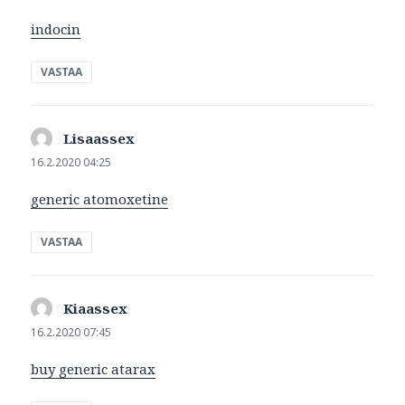
indocin
VASTAA
Lisaassex
sanoo:
16.2.2020 04:25
generic atomoxetine
VASTAA
Kiaassex
sanoo:
16.2.2020 07:45
buy generic atarax