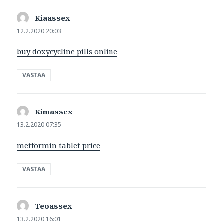
Kiaassex
sanoo:
12.2.2020 20:03
buy doxycycline pills online
VASTAA
Kimassex
sanoo:
13.2.2020 07:35
metformin tablet price
VASTAA
Teoassex
sanoo:
13.2.2020 16:01