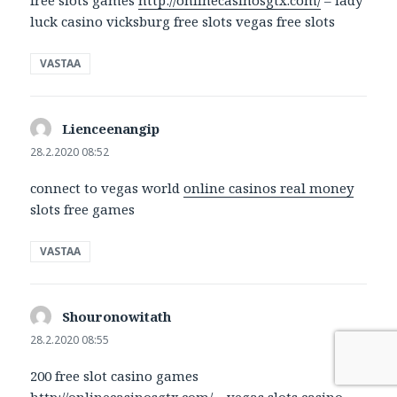
luck casino vicksburg free slots vegas free slots
VASTAA
Lienceenangip
sanoo:
28.2.2020 08:52
connect to vegas world
online casinos real money
slots free games
VASTAA
Shouronowitath
sanoo:
28.2.2020 08:55
200 free slot casino games