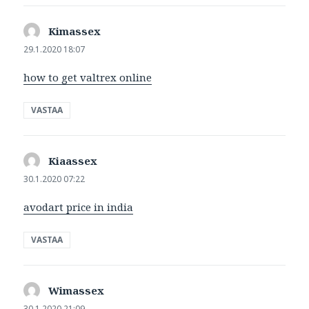
Kimassex
sanoo:
29.1.2020 18:07
how to get valtrex online
VASTAA
Kiaassex
sanoo:
30.1.2020 07:22
avodart price in india
VASTAA
Wimassex
sanoo:
30.1.2020 21:09