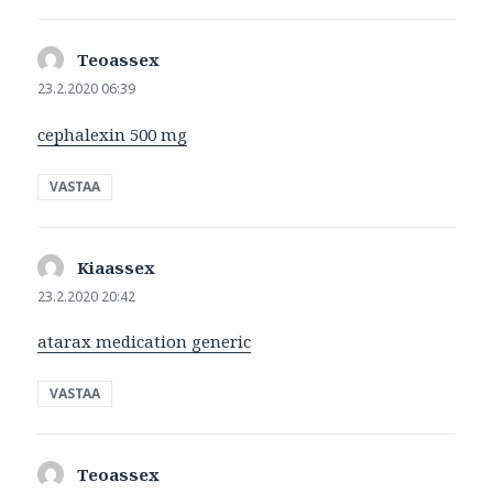
Teoassex
sanoo:
23.2.2020 06:39
cephalexin 500 mg
VASTAA
Kiaassex
sanoo:
23.2.2020 20:42
atarax medication generic
VASTAA
Teoassex
sanoo: