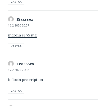
VASTAA
Kiaassex
sanoo:
16.2.2020 20:57
indocin sr 75 mg
VASTAA
Teoassex
sanoo:
17.2.2020 20:38
indocin prescription
VASTAA