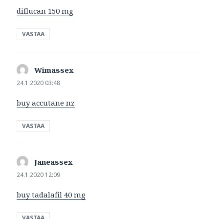
diflucan 150 mg
VASTAA
Wimassex
sanoo:
24.1.2020 03:48
buy accutane nz
VASTAA
Janeassex
sanoo:
24.1.2020 12:09
buy tadalafil 40 mg
VASTAA