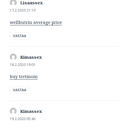
Lisaassex
sanoo:
17.2.2020 21:10
wellbutrin average price
VASTAA
Kimassex
sanoo:
18.2.2020 19:01
buy tretinoin
VASTAA
Kimassex
sanoo:
19.2.2020 05:46