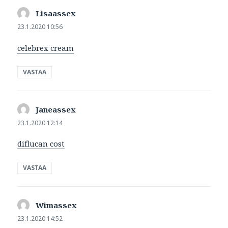
Lisaassex
sanoo:
23.1.2020 10:56
celebrex cream
VASTAA
Janeassex
sanoo:
23.1.2020 12:14
diflucan cost
VASTAA
Wimassex
sanoo:
23.1.2020 14:52