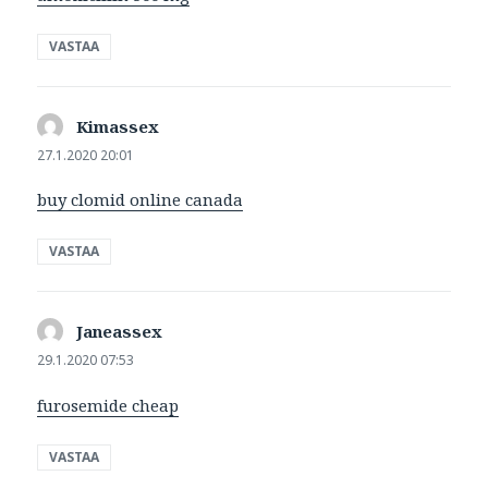
VASTAA
Kimassex
sanoo:
27.1.2020 20:01
buy clomid online canada
VASTAA
Janeassex
sanoo:
29.1.2020 07:53
furosemide cheap
VASTAA