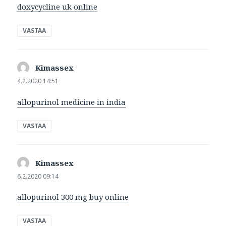
doxycycline uk online
VASTAA
Kimassex
sanoo:
4.2.2020 14:51
allopurinol medicine in india
VASTAA
Kimassex
sanoo:
6.2.2020 09:14
allopurinol 300 mg buy online
VASTAA