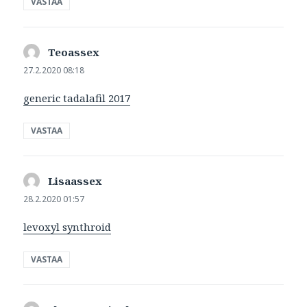
VASTAA
Teoassex
sanoo:
27.2.2020 08:18
generic tadalafil 2017
VASTAA
Lisaassex
sanoo:
28.2.2020 01:57
levoxyl synthroid
VASTAA