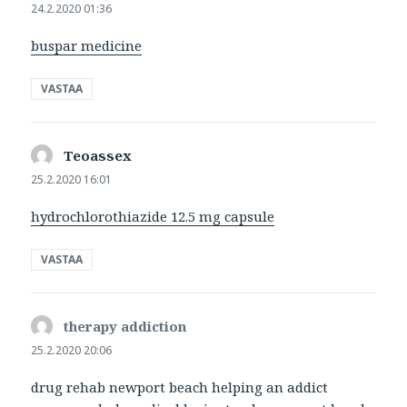
24.2.2020 01:36
buspar medicine
VASTAA
Teoassex
sanoo:
25.2.2020 16:01
hydrochlorothiazide 12.5 mg capsule
VASTAA
therapy addiction
sanoo:
25.2.2020 20:06
drug rehab newport beach helping an addict