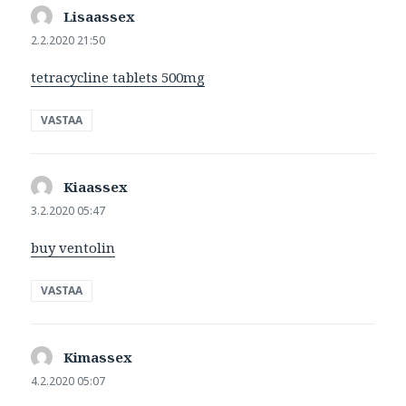
Lisaassex
sanoo:
2.2.2020 21:50
tetracycline tablets 500mg
VASTAA
Kiaassex
sanoo:
3.2.2020 05:47
buy ventolin
VASTAA
Kimassex
sanoo:
4.2.2020 05:07