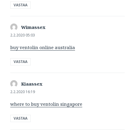
VASTAA
Wimassex
sanoo:
2.2.2020 05:03
buy ventolin online australia
VASTAA
Kiaassex
sanoo:
2.2.2020 16:19
where to buy ventolin singapore
VASTAA