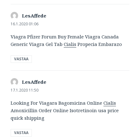
LesAffede
sanoo:
16.1.2020 01:06
Viagra Pfizer Forum Buy Female Viagra Canada
Generic Viagra Gel Tab
Cialis
Propecia Embarazo
VASTAA
LesAffede
sanoo:
17.1.2020 11:50
Looking For Viagara Bagomicina Online
Cialis
Amoxicillin Order Online Isotretinoin usa price
quick shipping
VASTAA