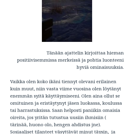
Tänään ajattelin kirjoittaa hieman
positiivisemmissa merkeissä ja pohtia luonteeni
hyviä ominaisuuksia.
Vaikka olen koko ikäni tiennyt olevani erilainen
kuin muut, niin vasta viime vuosina olen löytänyt
enemmän syitä käyttäymiseeni. Olen aina ollut se
omituinen ja eristäytynyt jäsen luokassa, koulussa
tai harrastuksissa. Saan helposti paniikin omaisia
oireita, jos yritän tutustua uusiin ihmisiin (
tärinää, huono olo, hengen ahdistus jne).
Sosiaaliset tilanteet väsyttävät minut täysin, ja