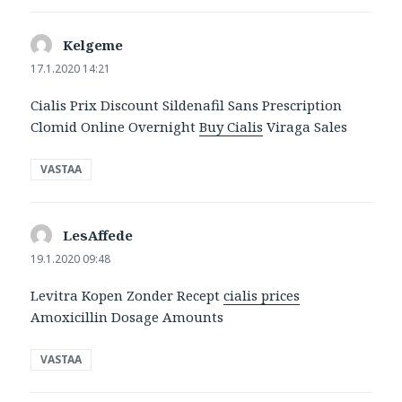
Kelgeme
sanoo:
17.1.2020 14:21
Cialis Prix Discount Sildenafil Sans Prescription
Clomid Online Overnight
Buy Cialis
Viraga Sales
VASTAA
LesAffede
sanoo:
19.1.2020 09:48
Levitra Kopen Zonder Recept
cialis prices
Amoxicillin Dosage Amounts
VASTAA