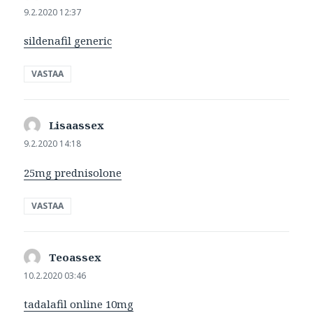
9.2.2020 12:37
sildenafil generic
VASTAA
Lisaassex
sanoo:
9.2.2020 14:18
25mg prednisolone
VASTAA
Teoassex
sanoo:
10.2.2020 03:46
tadalafil online 10mg