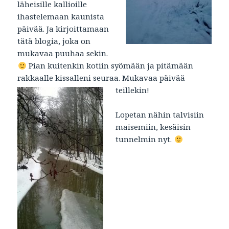
läheisille kallioille
ihastelemaan kaunista
päivää. Ja kirjoittamaan
tätä blogia, joka on
mukavaa puuhaa sekin.
Pian kuitenkin kotiin syömään ja pitämään
rakkaalle kissalleni seuraa. Mukavaa päivää
teillekin!
Lopetan nähin talvisiin
maisemiin, kesäisin
tunnelmin nyt.